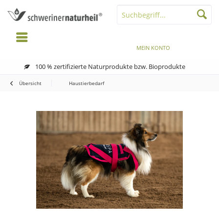
MENÜ
MERKZETTEL
MEIN KONTO
WARENKORB
100 % zertifizierte Naturprodukte bzw. Bioprodukte
Übersicht
Haustierbedarf