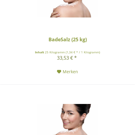
BadeSalz (25 kg)
Inhalt
25 Kilogramm
(1,34 € * / 1 Kilogramm)
33,53 € *
Merken