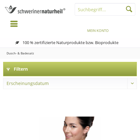
MENÜ
MERKZETTEL
MEIN KONTO
WARENKORB
100 % zertifizierte Naturprodukte bzw. Bioprodukte
Dusch- & Badesalz
Filtern