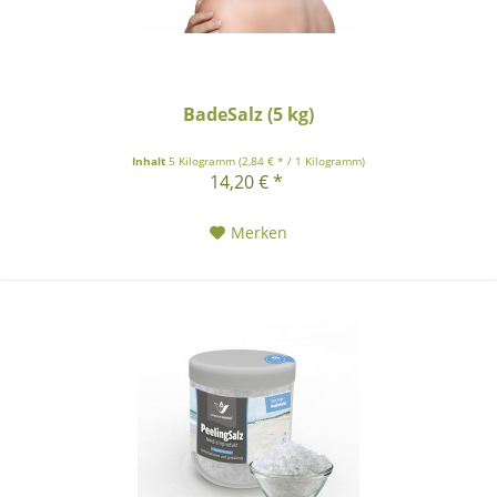
BadeSalz (5 kg)
Inhalt
5 Kilogramm
(2,84 € * / 1 Kilogramm)
14,20 € *
Merken