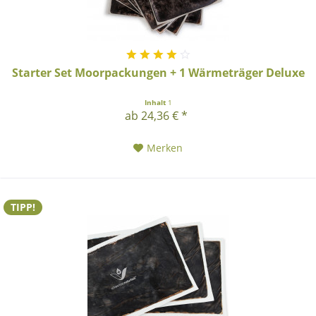
Starter Set Moorpackungen + 1 Wärmeträger Deluxe
Inhalt
1
ab 24,36 € *
Merken
TIPP!