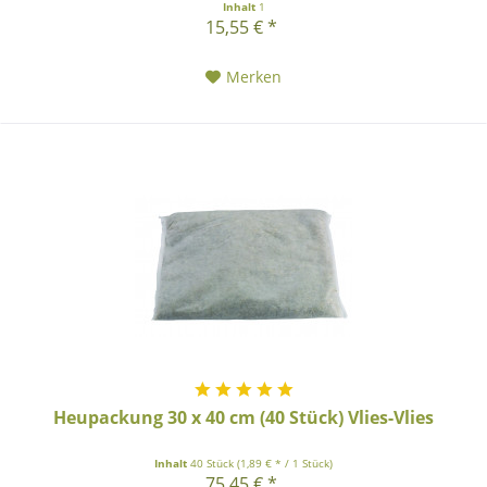
Inhalt
1
15,55 € *
Merken
Heupackung 30 x 40 cm (40 Stück) Vlies-Vlies
Inhalt
40 Stück
(1,89 € * / 1 Stück)
75,45 € *