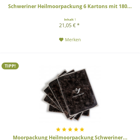
Schweriner Heilmoorpackung 6 Kartons mit 180...
Inhalt
1
21,05 € *
Merken
TIPP!
Moorpackung Heilmoorpackung Schweriner...