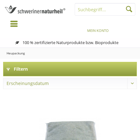
MENÜ
MERKZETTEL
MEIN KONTO
WARENKORB
100 % zertifizierte Naturprodukte bzw. Bioprodukte
Heupackung
Filtern