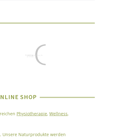
ONLINE SHOP
ereichen
Physiotherapie
,
Wellness
,
k
. Unsere Naturprodukte werden