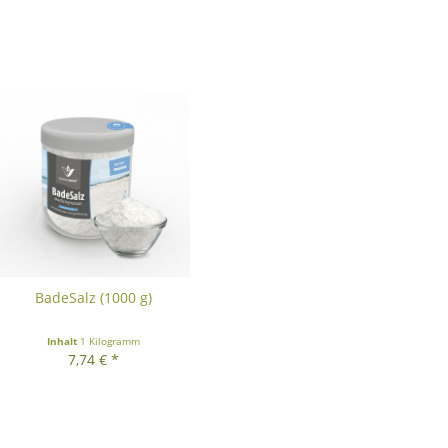
BadeSalz (1000 g)
Inhalt
1 Kilogramm
7,74 € *