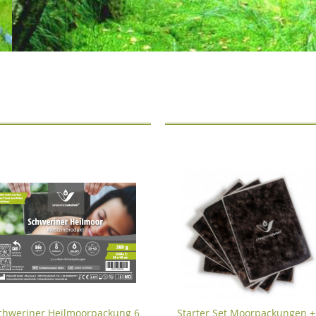
chweriner Heilmoorpackung 6
Starter Set Moorpackungen +