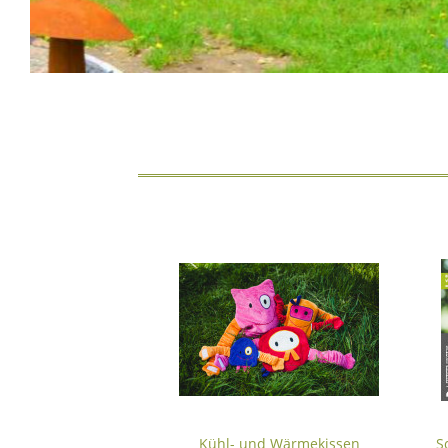
Kühl- und Wärmekissen
S