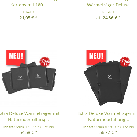
Kartons mit 180...
Wärmeträger Deluxe
Inhalt
1
Inhalt
1
21,05 € *
ab 24,36 € *
xtra Deluxe Wärmeträger mit
Extra Deluxe Wärmeträger m
Naturmoorfüllung...
Naturmoorfüllung...
Inhalt
3 Stück
(18,19 € * / 1 Stück)
Inhalt
3 Stück
(18,91 € * / 1 Stück)
54,58 € *
56,72 € *