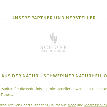
UNSERE PARTNER UND HERSTELLER
 AUS DER NATUR – SCHWERINER NATURHEIL 
ltsstoffen für die Bedürfnisse professioneller Anwender aus den B
d
Fitness
.
produkte von überzeugender Qualität aus
Moor
und
Meeresschlic