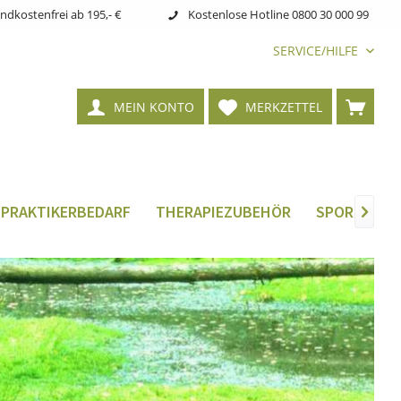
ndkostenfrei ab 195,- €
Kostenlose Hotline 0800 30 000 99
SERVICE/HILFE
MEIN KONTO
MERKZETTEL
LPRAKTIKERBEDARF
THERAPIEZUBEHÖR
SPORTMEDIZ
