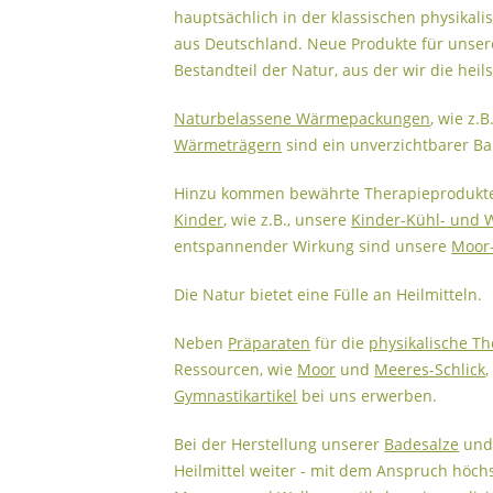
hauptsächlich in der klassischen physikal
aus Deutschland. Neue Produkte für unsere
Bestandteil der Natur, aus der wir die he
Naturbelassene Wärmepackungen
, wie z.B
Wärmeträgern
sind ein unverzichtbarer Ba
Hinzu kommen bewährte Therapieprodukt
Kinder
, wie z.B., unsere
Kinder-Kühl- und 
entspannender Wirkung sind unsere
Moor
Die Natur bietet eine Fülle an Heilmitteln.
Neben
Präparaten
für die
physikalische Th
Ressourcen, wie
Moor
und
Meeres-Schlick
Gymnastikartikel
bei uns erwerben.
Bei der Herstellung unserer
Badesalze
und 
Heilmittel weiter - mit dem Anspruch höch