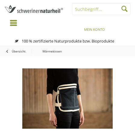
MENÜ
MERKZETTEL
MEIN KONTO
WARENKORB
100 % zertifizierte Naturprodukte bzw. Bioprodukte
Übersicht
Wärmekissen