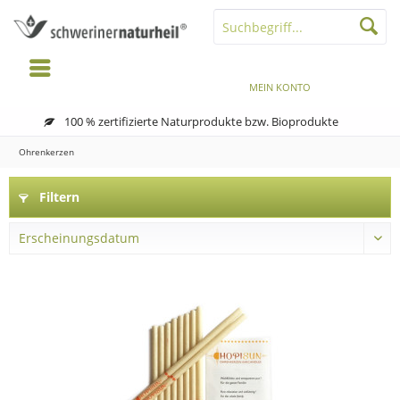
MENÜ
MERKZETTEL
MEIN KONTO
WARENKORB
100 % zertifizierte Naturprodukte bzw. Bioprodukte
Ohrenkerzen
Filtern