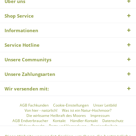
Über uns
Shop Service
Informationen
Service Hotline
Unsere Communitys
Unsere Zahlungsarten
Wir versenden mit:
AGB Fachkunden
Cookie-Einstellungen
Unser Leitbild
Von hier - natürlich!
Was ist ein Natur-Hochmoor?
Die wirksame Heilkraft des Moores
Impressum
AGB Endverbraucher
Kontakt
Händler-Kontakt
Datenschutz
Widerrufsrecht
Porto und Verpackung
Barrierefreiheit