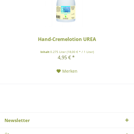
Hand-Cremelotion UREA
Inhalt
0.275 Liter
(18,00 € * / 1 Liter)
4,95 € *
Merken
Newsletter