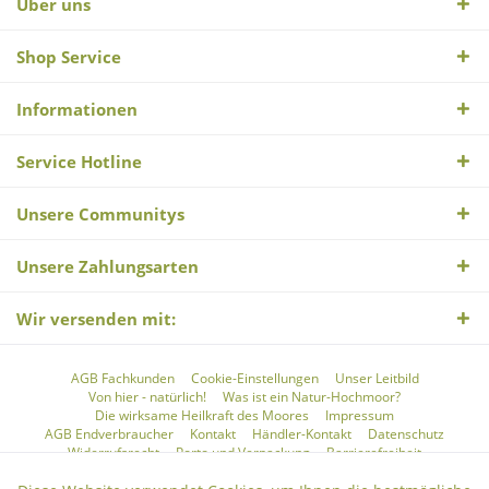
Über uns
Shop Service
Informationen
Service Hotline
Unsere Communitys
Unsere Zahlungsarten
Wir versenden mit:
AGB Fachkunden
Cookie-Einstellungen
Unser Leitbild
Von hier - natürlich!
Was ist ein Natur-Hochmoor?
Die wirksame Heilkraft des Moores
Impressum
AGB Endverbraucher
Kontakt
Händler-Kontakt
Datenschutz
Widerrufsrecht
Porto und Verpackung
Barrierefreiheit