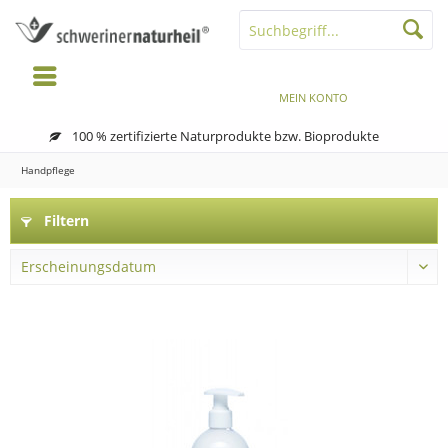
MENÜ
MERKZETTEL
MEIN KONTO
WARENKORB
100 % zertifizierte Naturprodukte bzw. Bioprodukte
Handpflege
Filtern