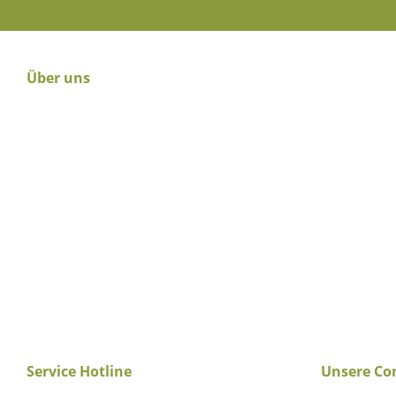
Über uns
Service Hotline
Unsere C