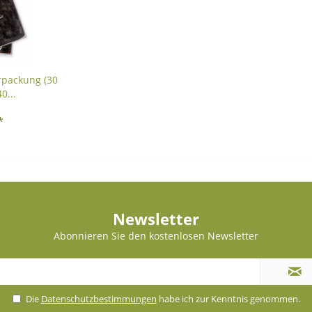
rpackung (30
0...
*
Newsletter
Abonnieren Sie den kostenlosen Newsletter
Die
Datenschutzbestimmungen
habe ich zur Kenntnis genommen.