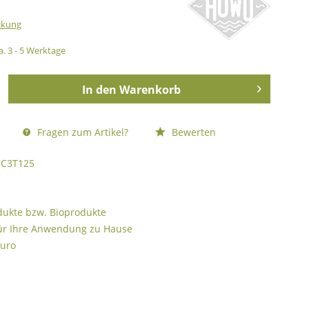
ckung
a. 3 - 5 Werktage
In den
Warenkorb
Fragen zum Artikel?
Bewerten
C3T125
odukte bzw. Bioprodukte
ür Ihre Anwendung zu Hause
Euro