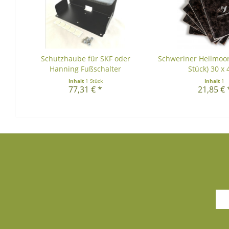
Schutzhaube für SKF oder
Schweriner Heilmoo
Hanning Fußschalter
Stück) 30 x 4
Inhalt
1 Stück
Inhalt
1
77,31 € *
21,85 € 