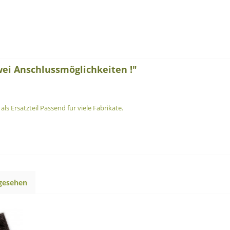
ei Anschlussmöglichkeiten !"
ls Ersatzteil Passend für viele Fabrikate.
ngesehen