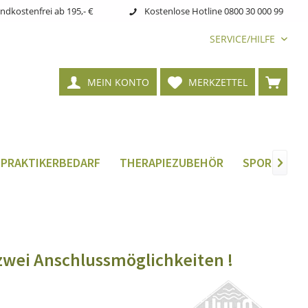
ndkostenfrei ab 195,- €
Kostenlose Hotline 0800 30 000 99
SERVICE/HILFE
MEIN KONTO
MERKZETTEL
LPRAKTIKERBEDARF
THERAPIEZUBEHÖR
SPORTMEDIZ

zwei Anschlussmöglichkeiten !