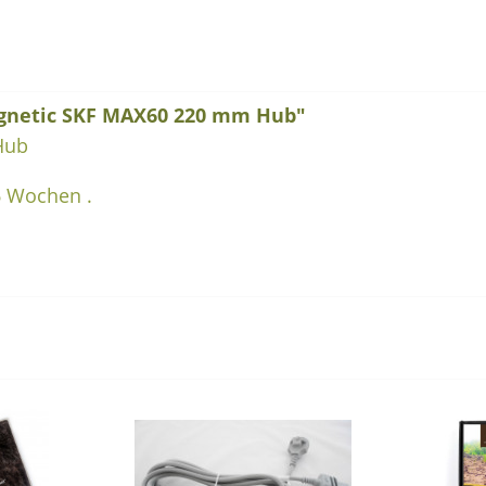
gnetic SKF MAX60 220 mm Hub"
Hub
 6 Wochen .