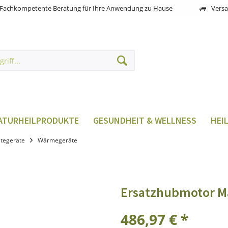
Fachkompetente Beratung für Ihre Anwendung zu Hause
Versa
ATURHEILPRODUKTE
GESUNDHEIT & WELLNESS
HEI
tegeräte
Wärmegeräte
Ersatzhubmotor M
486,97 € *