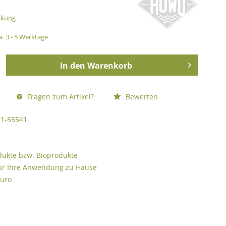
ckung
a. 3 - 5 Werktage
In den
Warenkorb
Fragen zum Artikel?
Bewerten
1-55541
odukte bzw. Bioprodukte
ür Ihre Anwendung zu Hause
Euro