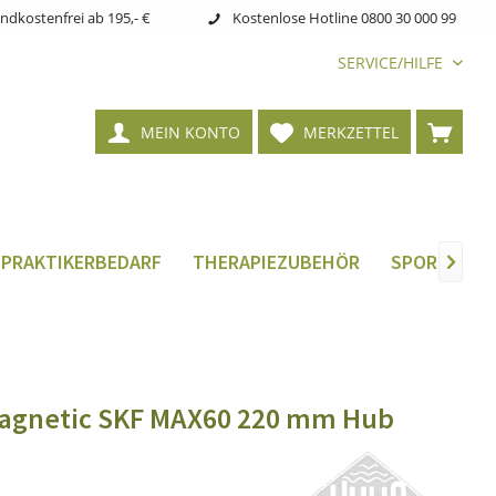
ndkostenfrei ab 195,- €
Kostenlose Hotline 0800 30 000 99
SERVICE/HILFE
MEIN KONTO
MERKZETTEL
LPRAKTIKERBEDARF
THERAPIEZUBEHÖR
SPORTMEDIZ

agnetic SKF MAX60 220 mm Hub