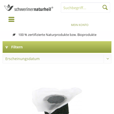
MENÜ
MERKZETTEL
MEIN KONTO
WARENKORB
100 % zertifizierte Naturprodukte bzw. Bioprodukte
Filtern