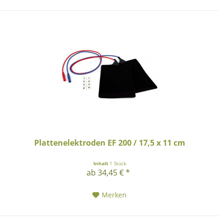
Plattenelektroden EF 200 / 17,5 x 11 cm
Inhalt
1 Stück
ab 34,45 € *
Merken