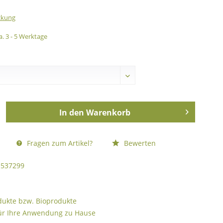
ckung
a. 3 - 5 Werktage
In den
Warenkorb
Fragen zum Artikel?
Bewerten
537299
odukte bzw. Bioprodukte
ür Ihre Anwendung zu Hause