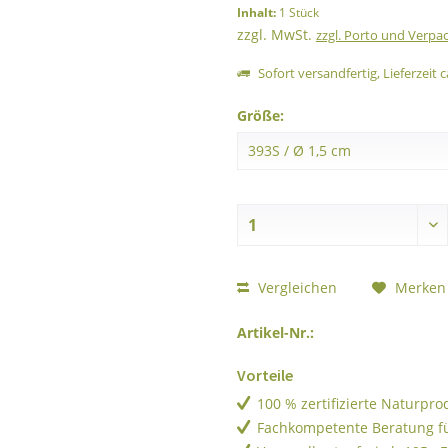
Inhalt:
1 Stück
zzgl. MwSt.
zzgl. Porto und Verpa
Sofort versandfertig, Lieferzeit c
Größe:
Vergleichen
Merken
Artikel-Nr.:
Vorteile
100 % zertifizierte Naturpr
Fachkompetente Beratung f