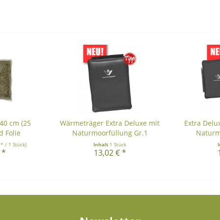
40 cm (25
Wärmeträger Extra Deluxe mit
Extra Delu
d Folie
Naturmoorfüllung Gr.1
Naturm
 * / 1 Stück)
Inhalt
1 Stück
 *
13,02 € *