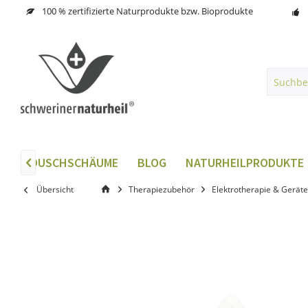
100 % zertifizierte Naturprodukte bzw. Bioprodukte
BI
DUSCHSCHÄUME
BLOG
NATURHEILPRODUKTE

Übersicht
Therapiezubehör
Elektrotherapie & Geräte