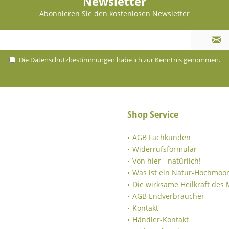
Newsletter
Abonnieren Sie den kostenlosen Newsletter
Die
Datenschutzbestimmungen
habe ich zur Kenntnis genommen.
Shop Service
AGB Fachkunden
Widerrufsformular
Von hier - natürlich!
Was ist ein Natur-Hochmoor
Die wirksame Heilkraft des
AGB Endverbraucher
Kontakt
Händler-Kontakt