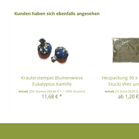
Kunden haben sich ebenfalls angesehen
Kräuterstempel Blumenwiese
Heupackung 30 x 
Eukalyptus Kamille
Stück) Vlies un
Inhalt
200 Gramm
(58,40 € * / 1000 Gramm)
Inhalt
25 Stück
(0,05 €
11,68 € *
ab 1,20 €