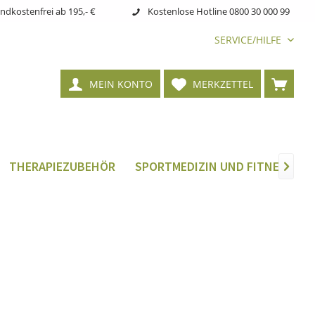
ndkostenfrei ab 195,- €
Kostenlose Hotline 0800 30 000 99
SERVICE/HILFE
MEIN KONTO
MERKZETTEL
THERAPIEZUBEHÖR
SPORTMEDIZIN UND FITNESS
