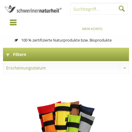
MENÜ
MERKZETTEL
MEIN KONTO
WARENKORB
100 % zertifizierte Naturprodukte bzw. Bioprodukte
Filtern