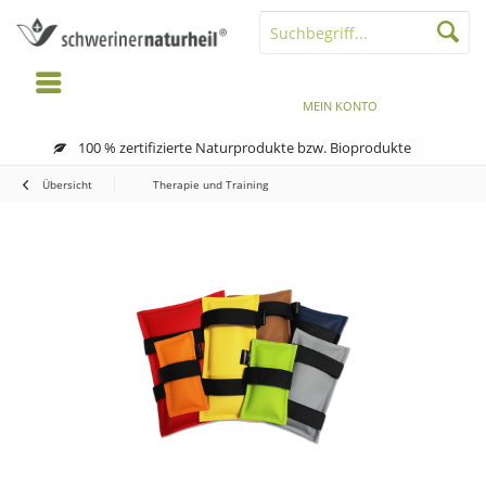
MENÜ
MERKZETTEL
MEIN KONTO
WARENKORB
100 % zertifizierte Naturprodukte bzw. Bioprodukte
Übersicht
Therapie und Training