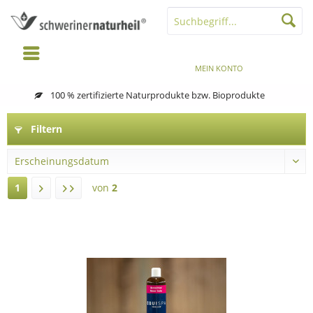
MENÜ
MERKZETTEL
MEIN KONTO
WARENKORB
100 % zertifizierte Naturprodukte bzw. Bioprodukte
Filtern
1
von
2