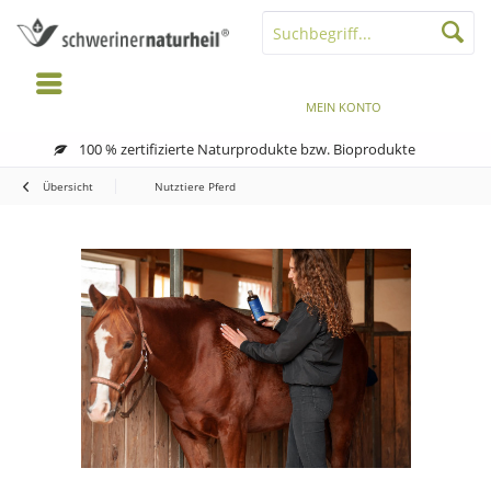
MENÜ
MERKZETTEL
MEIN KONTO
WARENKORB
100 % zertifizierte Naturprodukte bzw. Bioprodukte
Übersicht
Nutztiere Pferd