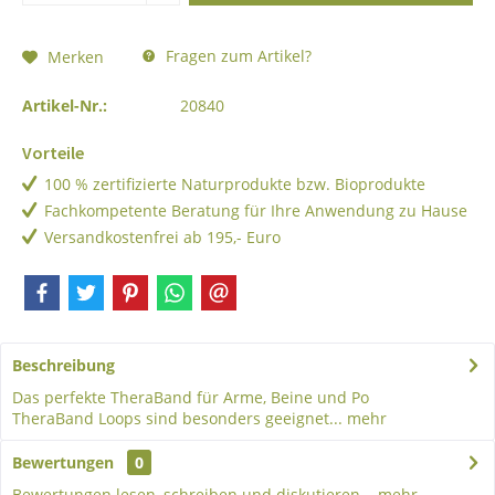
Fragen zum Artikel?
Merken
Artikel-Nr.:
20840
Vorteile
100 % zertifizierte Naturprodukte bzw. Bioprodukte
Fachkompetente Beratung für Ihre Anwendung zu Hause
Versandkostenfrei ab 195,- Euro
Beschreibung
Das perfekte TheraBand für Arme, Beine und Po
TheraBand Loops sind besonders geeignet...
mehr
Bewertungen
0
Bewertungen lesen, schreiben und diskutieren...
mehr