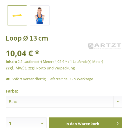
Loop Ø 13 cm
10,04 € *
Inhalt:
2.5 Laufende(r) Meter (4,02 € * / 1 Laufende(r) Meter)
zzgl. MwSt.
zzgl. Porto und Verpackung
Sofort versandfertig, Lieferzeit ca. 3 - 5 Werktage
Farbe:
In den
Warenkorb