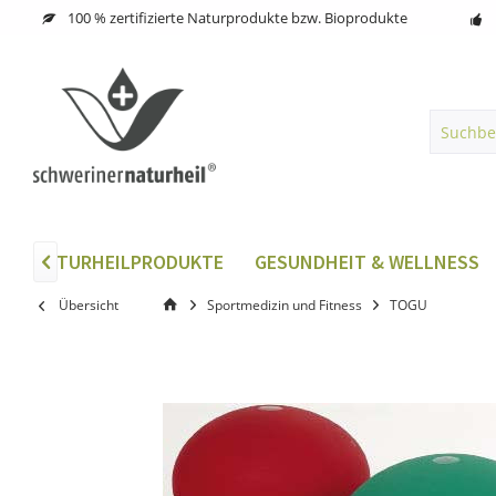
100 % zertifizierte Naturprodukte bzw. Bioprodukte
G
NATURHEILPRODUKTE
GESUNDHEIT & WELLNESS

Übersicht
Sportmedizin und Fitness
TOGU