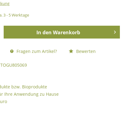
ckung
a. 3 - 5 Werktage
In den
Warenkorb
Fragen zum Artikel?
Bewerten
TOGU805069
odukte bzw. Bioprodukte
ür Ihre Anwendung zu Hause
Euro