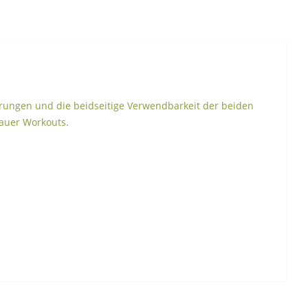
ierungen und die beidseitige Verwendbarkeit der beiden
dauer Workouts.