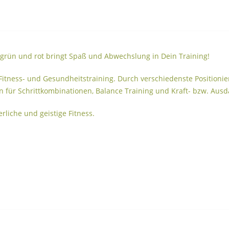
grün und rot bringt Spaß und Abwechslung in Dein Training!
 Fitness- und Gesundheitstraining. Durch verschiedenste Position
n für Schrittkombinationen, Balance Training und Kraft- bzw. Aus
rliche und geistige Fitness.