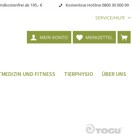
ndkostenfrei ab 195,- €
Kostenlose Hotline 0800 30 000 99
SERVICE/HILFE
MEIN KONTO
MERKZETTEL
MEDIZIN UND FITNESS
TIERPHYSIO
ÜBER UNS