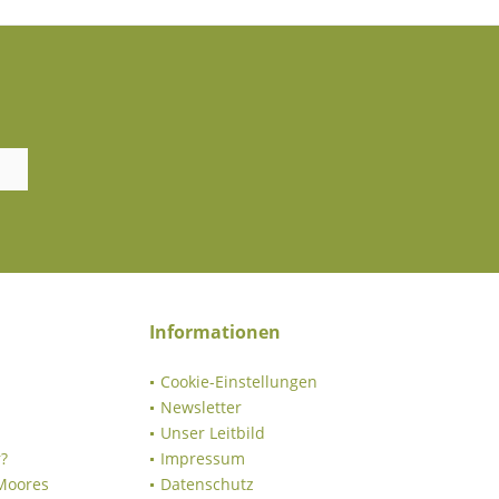
Informationen
Cookie-Einstellungen
Newsletter
Unser Leitbild
?
Impressum
 Moores
Datenschutz