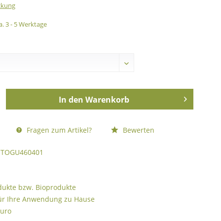
ckung
a. 3 - 5 Werktage
In den
Warenkorb
Fragen zum Artikel?
Bewerten
TOGU460401
odukte bzw. Bioprodukte
ür Ihre Anwendung zu Hause
Euro