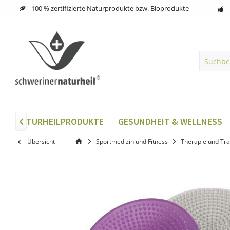
100 % zertifizierte Naturprodukte bzw. Bioprodukte
G
NATURHEILPRODUKTE
GESUNDHEIT & WELLNESS

Übersicht
Sportmedizin und Fitness
Therapie und Tra