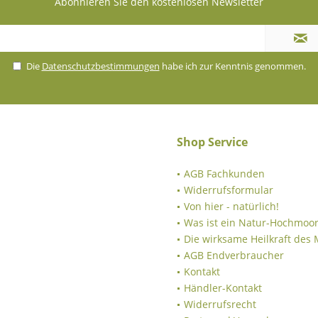
Abonnieren Sie den kostenlosen Newsletter
Die
Datenschutzbestimmungen
habe ich zur Kenntnis genommen.
Shop Service
AGB Fachkunden
Widerrufsformular
Von hier - natürlich!
Was ist ein Natur-Hochmoor
Die wirksame Heilkraft des
AGB Endverbraucher
Kontakt
Händler-Kontakt
Widerrufsrecht