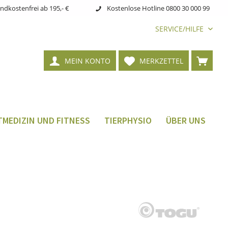
ndkostenfrei ab 195,- €
Kostenlose Hotline 0800 30 000 99
SERVICE/HILFE
MEIN KONTO
MERKZETTEL
MEDIZIN UND FITNESS
TIERPHYSIO
ÜBER UNS