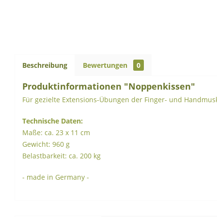
Beschreibung
Bewertungen
0
Produktinformationen "Noppenkissen"
Für gezielte Extensions-Übungen der Finger- und Handmuskul
Technische Daten:
Maße: ca. 23 x 11 cm
Gewicht: 960 g
Belastbarkeit: ca. 200 kg
- made in Germany -