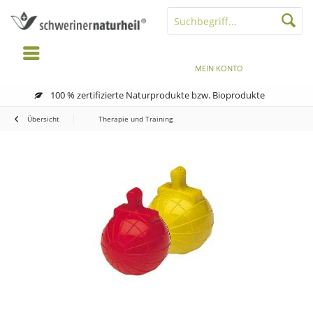
MENÜ
MERKZETTEL
MEIN KONTO
WARENKORB
100 % zertifizierte Naturprodukte bzw. Bioprodukte
Übersicht
Therapie und Training