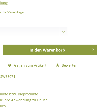
ckung
a. 3 - 5 Werktage
In den
Warenkorb
Fragen zum Artikel?
Bewerten
SW68071
odukte bzw. Bioprodukte
ür Ihre Anwendung zu Hause
Euro