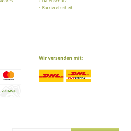
 Moores
Datenschutz
Barrierefreiheit
Wir versenden mit:
nicht anders beschrieben