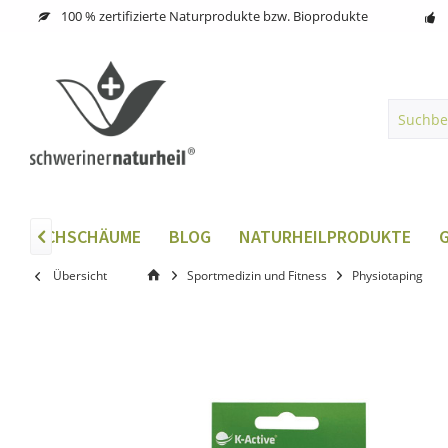
100 % zertifizierte Naturprodukte bzw. Bioprodukte
DUSCHSCHÄUME
BLOG
NATURHEILPRODUKTE

Übersicht
Sportmedizin und Fitness
Physiotaping