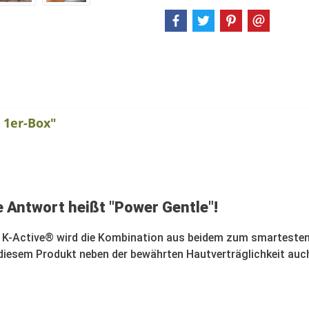
 1er-Box"
 Antwort heißt "Power Gentle"!
i K-Active® wird die Kombination aus beidem zum smartesten
iesem Produkt neben der bewährten Hautverträglichkeit auch