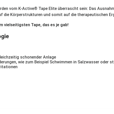
erden vom K-Active® Tape Elite überrascht sein: Das Ausnahm
f die Körperstrukturen und somit auf die therapeutischen Er
vielseitigsten Tape, das es je gab!
gie
leichzeitig schonender Anlage
orderungen, wie zum Beispiel Schwimmen in Salzwasser oder 
itationen