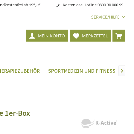
ndkostenfrei ab 195,- €
Kostenlose Hotline 0800 30 000 99
SERVICE/HILFE
MEIN KONTO
MERKZETTEL
HERAPIEZUBEHÖR
SPORTMEDIZIN UND FITNESS
TIE

te 1er-Box