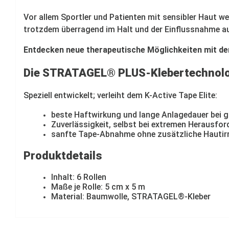
Vor allem Sportler und Patienten mit sensibler Haut w
trotzdem überragend im Halt und der Einflussnahme au
Entdecken neue therapeutische Möglichkeiten mit dem 
Die STRATAGEL® PLUS-Klebertechnolo
Speziell entwickelt; verleiht dem K-Active Tape Elite:
beste Haftwirkung und lange Anlagedauer bei g
Zuverlässigkeit, selbst bei extremen Herausf
sanfte Tape-Abnahme ohne zusätzliche Hautirr
Produktdetails
Inhalt: 6 Rollen
Maße je Rolle: 5 cm x 5 m
Material: Baumwolle, STRATAGEL®-Kleber