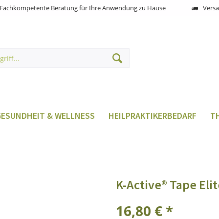
Fachkompetente Beratung für Ihre Anwendung zu Hause
Versa
GESUNDHEIT & WELLNESS
HEILPRAKTIKERBEDARF
T
K-Active® Tape Eli
16,80 € *