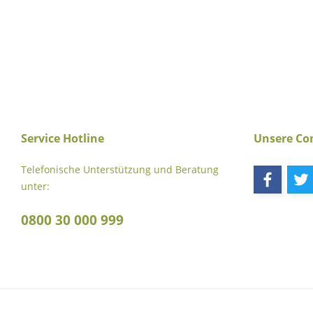
Service Hotline
Unsere C
Telefonische Unterstützung und Beratung
unter:
0800 30 000 999
* Alle Preise verstehen s