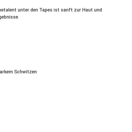
etalent unter den Tapes ist sanft zur Haut und
gebnisse.
starkem Schwitzen