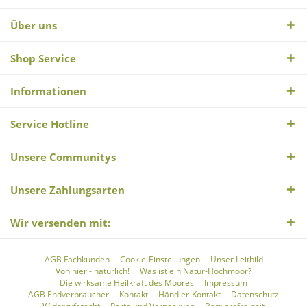
Über uns
Shop Service
Informationen
Service Hotline
Unsere Communitys
Unsere Zahlungsarten
Wir versenden mit:
AGB Fachkunden
Cookie-Einstellungen
Unser Leitbild
Von hier - natürlich!
Was ist ein Natur-Hochmoor?
Die wirksame Heilkraft des Moores
Impressum
AGB Endverbraucher
Kontakt
Händler-Kontakt
Datenschutz
Widerrufsrecht
Porto und Verpackung
Barrierefreiheit