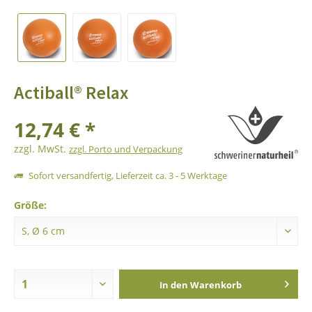
Actiball® Relax
12,74 € *
zzgl. MwSt.
zzgl. Porto und Verpackung
Sofort versandfertig, Lieferzeit ca. 3 - 5 Werktage
Größe:
In den
Warenkorb