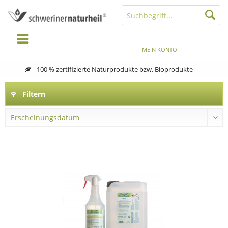
MENÜ
MERKZETTEL
MEIN KONTO
WARENKORB
100 % zertifizierte Naturprodukte bzw. Bioprodukte
Filtern