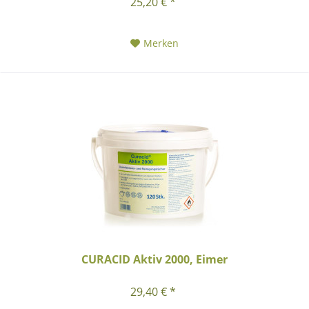
25,20 € *
Merken
CURACID Aktiv 2000, Eimer
29,40 € *