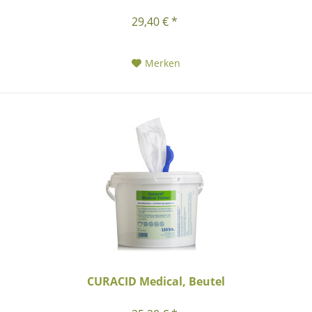
29,40 € *
Merken
CURACID Medical, Beutel