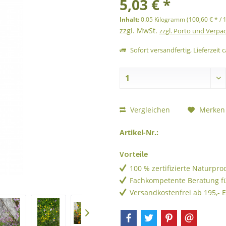
5,03 € *
Inhalt:
0.05 Kilogramm (100,60 € * / 
zzgl. MwSt.
zzgl. Porto und Verpa
Sofort versandfertig, Lieferzeit c
Vergleichen
Merken
Artikel-Nr.:
Vorteile
100 % zertifizierte Naturpr
Fachkompetente Beratung f
Versandkostenfrei ab 195,- 