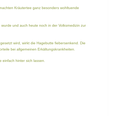
emachten Kräutertee ganz besonders wohltuende
n wurde und auch heute noch in der Volksmedizin zur
esetzt wird, wirkt die Hagebutte fiebersenkend.
Die
rteile bei allgemeinen Erkältungskrankheiten.
einfach hinter sich lassen.