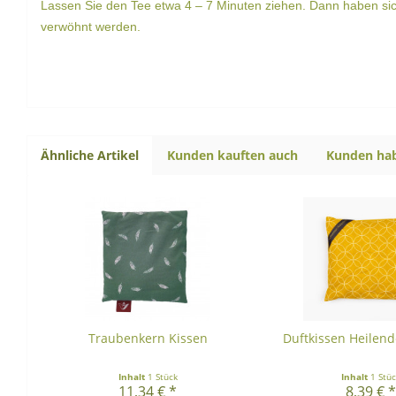
Lassen Sie den Tee etwa 4 – 7 Minuten ziehen. Dann haben si
verwöhnt werden.
Ähnliche Artikel
Kunden kauften auch
Kunden hab
Traubenkern Kissen
Duftkissen Heilend
Inhalt
1 Stück
Inhalt
1 Stü
11,34 € *
8,39 € 