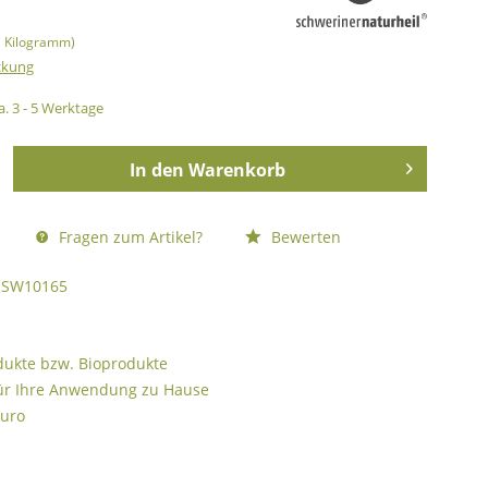
1 Kilogramm)
ckung
a. 3 - 5 Werktage
In den
Warenkorb
Fragen zum Artikel?
Bewerten
SW10165
odukte bzw. Bioprodukte
ür Ihre Anwendung zu Hause
Euro