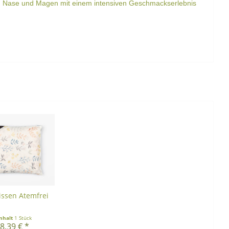
en, Nase und Magen mit einem intensiven Geschmackserlebnis
issen Atemfrei
Inhalt
1 Stück
8,39 € *