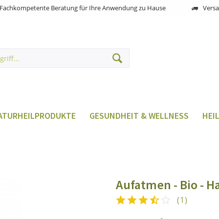
Fachkompetente Beratung für Ihre Anwendung zu Hause
Versa
ATURHEILPRODUKTE
GESUNDHEIT & WELLNESS
HEI
Aufatmen - Bio - H
(
1
)