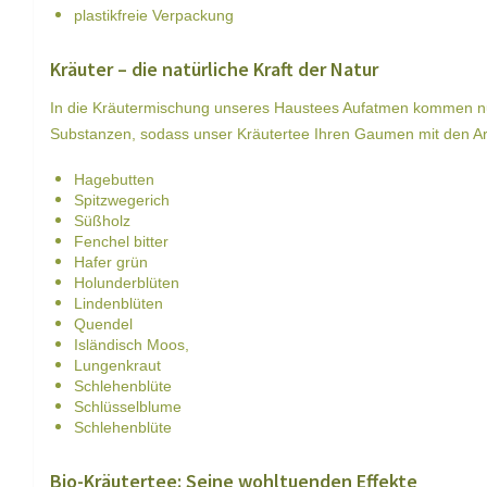
plastikfreie Verpackung
Kräuter – die natürliche Kraft der Natur
In die Kräutermischung unseres Haustees Aufatmen kommen nur 
Substanzen, sodass unser Kräutertee Ihren Gaumen mit den Ar
Hagebutten
Spitzwegerich
Süßholz
Fenchel bitter
Hafer grün
Holunderblüten
Lindenblüten
Quendel
Isländisch Moos,
Lungenkraut
Schlehenblüte
Schlüsselblume
Schlehenblüte
Bio-Kräutertee: Seine wohltuenden Effekte