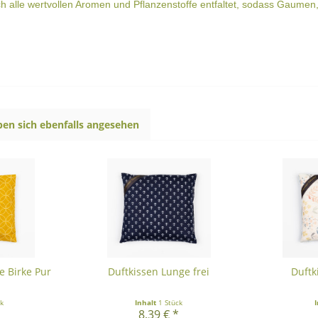
ch alle wertvollen Aromen und Pflanzenstoffe entfaltet, sodass Gaum
en sich ebenfalls angesehen
e Birke Pur
Duftkissen Lunge frei
Duftk
ck
Inhalt
1 Stück
*
8,39 € *