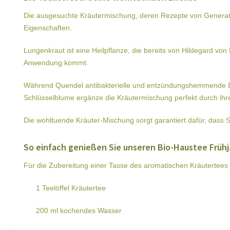
Die ausgesuchte Kräutermischung, deren Rezepte von Generat
Eigenschaften.
Lungenkraut ist eine Heilpflanze, die bereits von Hildegard 
Anwendung kommt.
Während Quendel antibakterielle und entzündungshemmende Effe
Schlüsselblume ergänze die Kräutermischung perfekt durch ihre 
Die wohltuende Kräuter-Mischung sorgt garantiert dafür, dass
So einfach genießen Sie unseren Bio-Haustee Frühj
Für die Zubereitung einer Tasse des aromatischen Kräutertees 
1 Teelöffel Kräutertee
200 ml kochendes Wasser