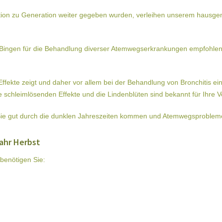
ion zu Generation weiter gegeben wurden, verleihen unserem hausg
von Bingen für die Behandlung diverser Atemwegserkrankungen empfohle
kte zeigt und daher vor allem bei der Behandlung von Bronchitis eing
schleimlösenden Effekte und die Lindenblüten sind bekannt für Ihre Vo
 Sie gut durch die dunklen Jahreszeiten kommen und Atemwegsprobleme 
ahr Herbst
benötigen Sie: