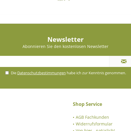
Newsletter
Abonnieren Sie den kostenlosen Newsletter
Die
Datenschutzbestimmungen
habe ich zur Kenntnis genommen.
Shop Service
AGB Fachkunden
Widerrufsformular
Von hier - natürlich!