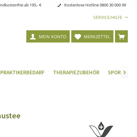
ndkostenfrei ab 195,- €
Kostenlose Hotline 0800 30 000 99
SERVICE/HILFE
MEIN KONTO
MERKZETTEL
LPRAKTIKERBEDARF
THERAPIEZUBEHÖR
SPORTMEDIZ

austee