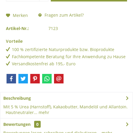
Fragen zum Artikel?
Merken
Artikel-Nr.:
7123
Vorteile
100 % zertifizierte Naturprodukte bzw. Bioprodukte
Fachkompetente Beratung für Ihre Anwendung zu Hause
Versandkostenfrei ab 195,- Euro
Beschreibung
Mit 5 % Urea (Harnstoff), Kakaobutter, Mandelöl und Allantoin.
Hautneutraler...
mehr
Bewertungen
0
Bewertungen lesen, schreiben und diskutieren...
mehr