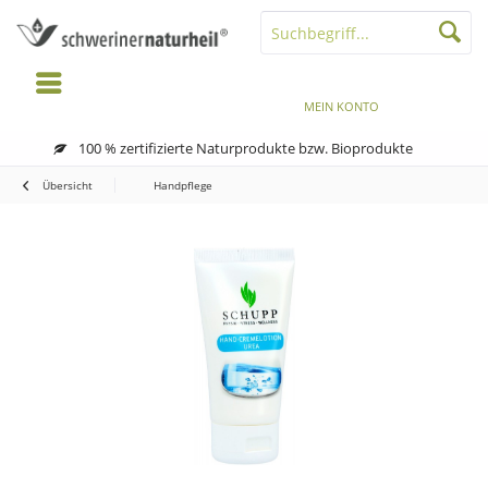
MENÜ
MERKZETTEL
MEIN KONTO
WARENKORB
100 % zertifizierte Naturprodukte bzw. Bioprodukte
Übersicht
Handpflege