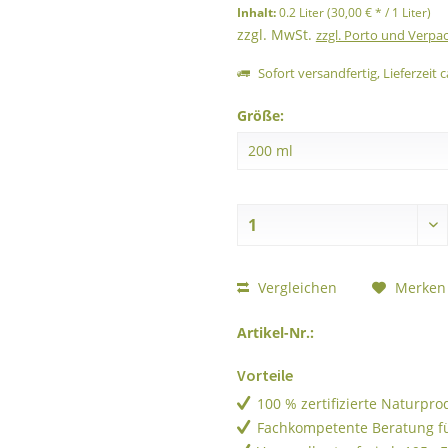
Inhalt:
0.2 Liter (30,00 € * / 1 Liter)
zzgl. MwSt.
zzgl. Porto und Verpa
Sofort versandfertig, Lieferzeit c
Größe:
Vergleichen
Merken
Artikel-Nr.:
Vorteile
100 % zertifizierte Naturpr
Fachkompetente Beratung f