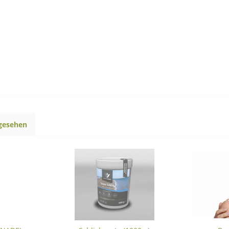
ngesehen