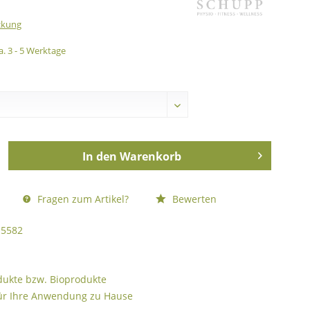
ckung
a. 3 - 5 Werktage
In den
Warenkorb
Fragen zum Artikel?
Bewerten
5582
odukte bzw. Bioprodukte
ür Ihre Anwendung zu Hause