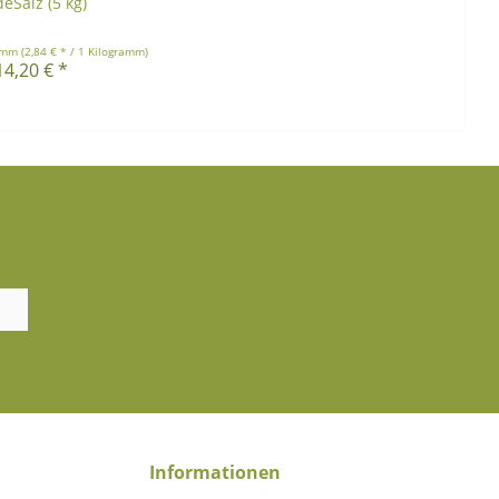
eSalz (5 kg)
ramm
(2,84 € * / 1 Kilogramm)
14,20 € *
Informationen