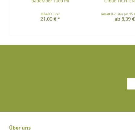
BadeMoor 1000 ml
Ölbad FICHTE
Inhalt
1 Liter
Inhalt
0.2 Liter
(41,95 €
21,00 € *
ab 8,39 €
Über uns