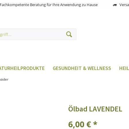
Fachkompetente Beratung für Ihre Anwendung zu Hause
Versa
ATURHEILPRODUKTE
GESUNDHEIT & WELLNESS
HEI
bäder
Ölbad LAVENDEL
6,00 € *