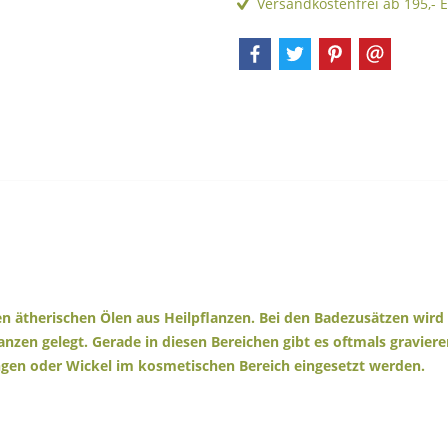
Versandkostenfrei ab 195,- 
n ätherischen Ölen aus Heilpflanzen. Bei den Badezusätzen wird 
zen gelegt. Gerade in diesen Bereichen gibt es oftmals graviere
ngen oder Wickel im kosmetischen Bereich eingesetzt werden.