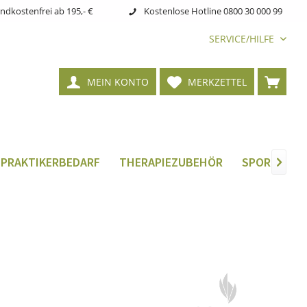
ndkostenfrei ab 195,- €
Kostenlose Hotline 0800 30 000 99
SERVICE/HILFE
MEIN KONTO
MERKZETTEL
LPRAKTIKERBEDARF
THERAPIEZUBEHÖR
SPORTMEDIZ
