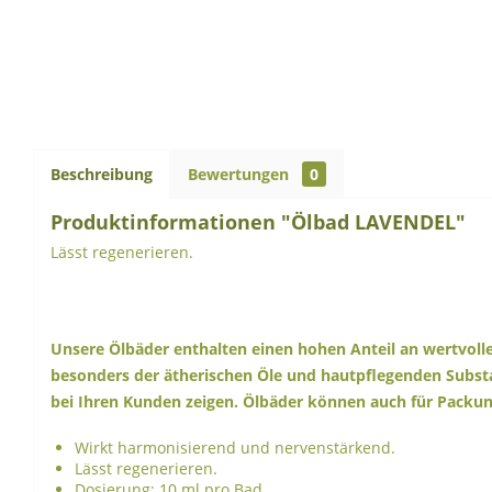
Beschreibung
Bewertungen
0
Produktinformationen "Ölbad LAVENDEL"
Lässt regenerieren.
Unsere Ölbäder enthalten einen hohen Anteil an wertvolle
besonders der ätherischen Öle und hautpflegenden Substan
bei Ihren Kunden zeigen. Ölbäder können auch für Packu
Wirkt harmonisierend und nervenstärkend.
Lässt regenerieren.
Dosierung: 10 ml pro Bad.