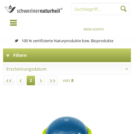
MENÜ
MERKZETTEL
MEIN KONTO
WARENKORB
100 % zertifizierte Naturprodukte bzw. Bioprodukte
Filtern
2
von
8