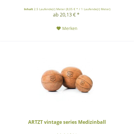
Inhalt
2.5 Laufende(r) Meter
(8,05 € * / 1 Laufende(r) Meter)
ab 20,13 € *
Merken
ARTZT vintage series Medizinball